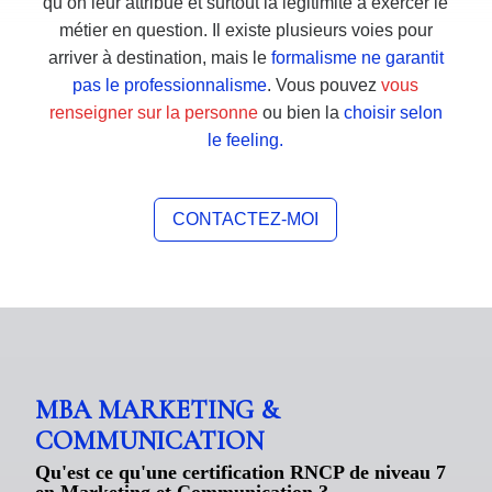
qu’on leur attribue et surtout la légitimité à exercer le
métier en question. Il existe plusieurs voies pour
arriver à destination, mais le
formalisme ne garantit
pas le professionnalisme
. Vous pouvez
vous
renseigner sur la personne
ou bien la
choisir selon
le feeling.
CONTACTEZ-MOI
MBA MARKETING &
COMMUNICATION
Qu'est ce qu'une certification RNCP de niveau 7
en Marketing et Communication ?