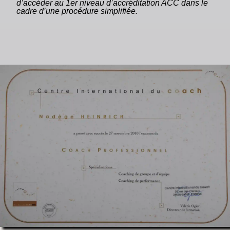
d’accéder au 1er niveau d’accréditation ACC dans le
cadre d’une procédure simplifiée.