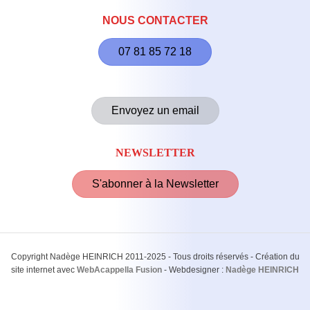
NOUS CONTACTER
07 81 85 72 18
Envoyez un email
NEWSLETTER
S'abonner à la Newsletter
Copyright Nadège HEINRICH 2011-2025 - Tous droits réservés - Création du
site internet avec
WebAcappella Fusion
- Webdesigner :
Nadège HEINRICH